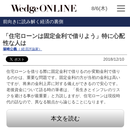
8/6(木)
前向きに読み解く経済の裏側
「住宅ローンは固定金利で借りよう」特に心配
性な人は
塚崎公義
（ 経済評論家）
2018/12/10
住宅ローンを借りる際に固定金利で借りるのか変動金利で借り
るのかは、重要な問題です。固定金利の方が当初の金利は高い
ですが、将来の金利上昇に対する備えができるので安心です。
老後資金について語る時の筆者は、「長生きとインフレのリス
クを避ける事が最重要」と力説しますが、住宅ローンは現役時
代の話なので、異なる観点から論じることになります。
本文を読む