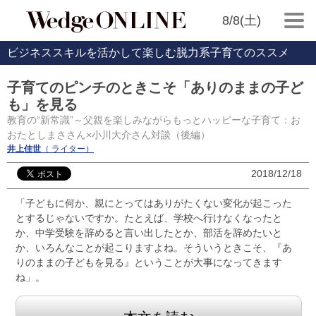
8/8(土)
ビジネススキルを活かして楽しむ脱力系子育てのススメ
子育てのピンチのときこそ「ありのままの子ど
も」を見る
教育の“新常識”～父親を楽しみながらもっとハッピーな子育て：お
おたとしまささん×小川大介さん対談（後編）
井上佳世
（ ライター）
2018/12/18
「子どもに何か、親にとってはありがたくない変化が起こった
とするじゃないですか。たとえば、学校へ行けなくなったと
か、中学受験を辞めると言い出したとか、部活を辞めたいと
か、いろんなことが起こりますよね。そういうときこそ、『あ
りのままの子どもを見る』ということが大事になってきます
ね」。