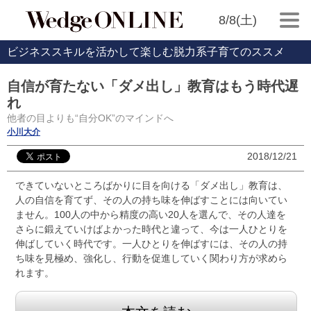
8/8(土)
ビジネススキルを活かして楽しむ脱力系子育てのススメ
自信が育たない「ダメ出し」教育はもう時代遅
れ
他者の目よりも“自分OK”のマインドへ
小川大介
2018/12/21
できていないところばかりに目を向ける「ダメ出し」教育は、
人の自信を育てず、その人の持ち味を伸ばすことには向いてい
ません。100人の中から精度の高い20人を選んで、その人達を
さらに鍛えていけばよかった時代と違って、今は一人ひとりを
伸ばしていく時代です。一人ひとりを伸ばすには、その人の持
ち味を見極め、強化し、行動を促進していく関わり方が求めら
れます。