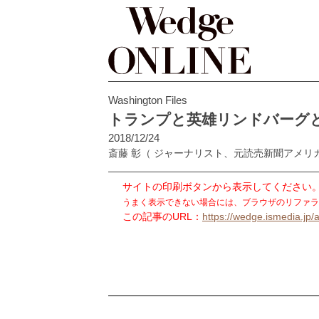
Washington Files
トランプと英雄リンドバーグ
2018/12/24
斎藤 彰
（ ジャーナリスト、元読売新聞アメリ
サイトの印刷ボタンから表示してください
うまく表示できない場合には、ブラウザのリファラ
この記事のURL：
https://wedge.ismedia.jp/a