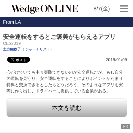
8/7(金)
From LA
安全運転をするとご褒美がもらえるアプリ
CES2019
土方細秩子
（ ジャーナリスト）
2019/01/09
心がけていても中々実践できないのが安全運転だが、もし自分
の運転を見守り、安全運転をすることによりポイントがたまり
特典と交換できるとしたらどうだろう。そのようなアプリを実
際に作り出し、ドライバーに提供している企業がある。
本文を読む
PR