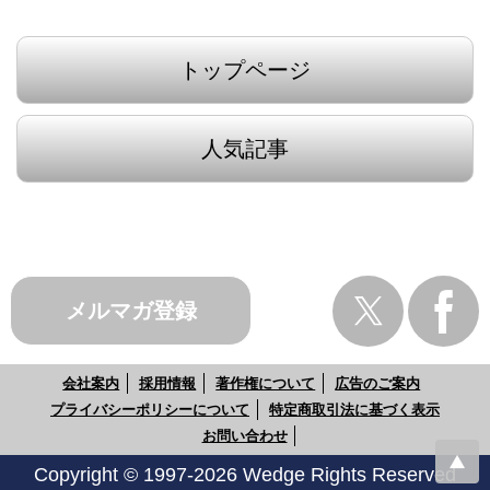
トップページ
人気記事
メルマガ登録
会社案内
採用情報
著作権について
広告のご案内
プライバシーポリシーについて
特定商取引法に基づく表示
お問い合わせ
Copyright © 1997-2026 Wedge Rights Reserved