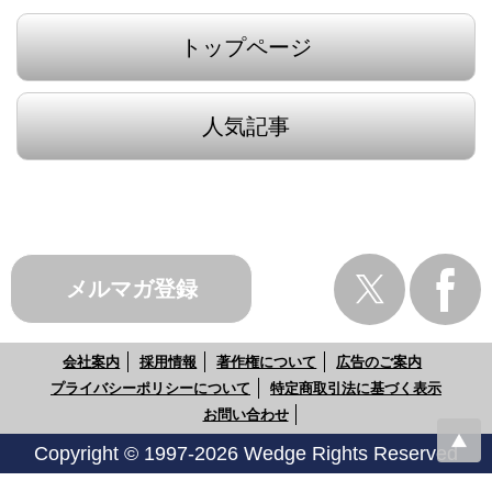
トップページ
人気記事
メルマガ登録
会社案内
採用情報
著作権について
広告のご案内
プライバシーポリシーについて
特定商取引法に基づく表示
お問い合わせ
Copyright © 1997-2026 Wedge Rights Reserved