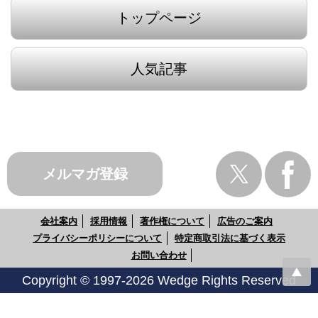
トップページ
人気記事
メルマガ登録
会社案内
採用情報
著作権について
広告のご案内
プライバシーポリシーについて
特定商取引法に基づく表示
お問い合わせ
Copyright © 1997-2026 Wedge Rights Reserved