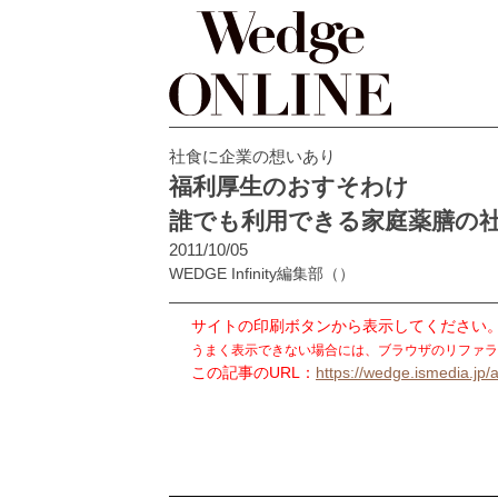
社食に企業の想いあり
福利厚生のおすそわけ
誰でも利用できる家庭薬膳の
2011/10/05
WEDGE Infinity編集部
（）
サイトの印刷ボタンから表示してください
うまく表示できない場合には、ブラウザのリファラ
この記事のURL：
https://wedge.ismedia.jp/a