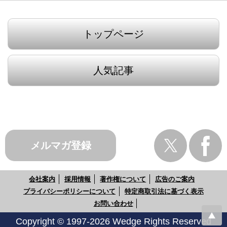
トップページ
人気記事
メルマガ登録
会社案内
採用情報
著作権について
広告のご案内
プライバシーポリシーについて
特定商取引法に基づく表示
お問い合わせ
Copyright © 1997-2026 Wedge Rights Reserved