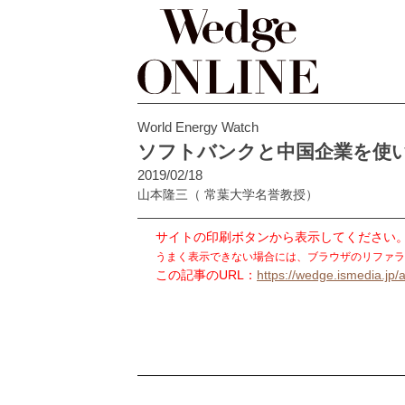
World Energy Watch
ソフトバンクと中国企業を使
2019/02/18
山本隆三
（ 常葉大学名誉教授）
サイトの印刷ボタンから表示してください
うまく表示できない場合には、ブラウザのリファラ
この記事のURL：
https://wedge.ismedia.jp/a