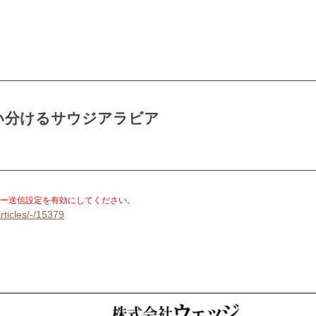
い分けるサウジアラビア
。
ー送信設定を有効にしてください。
rticles/-/15379