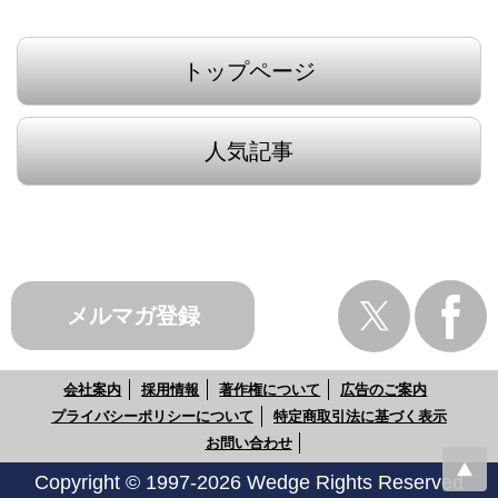
トップページ
人気記事
メルマガ登録
会社案内
採用情報
著作権について
広告のご案内
プライバシーポリシーについて
特定商取引法に基づく表示
お問い合わせ
Copyright © 1997-2026 Wedge Rights Reserved