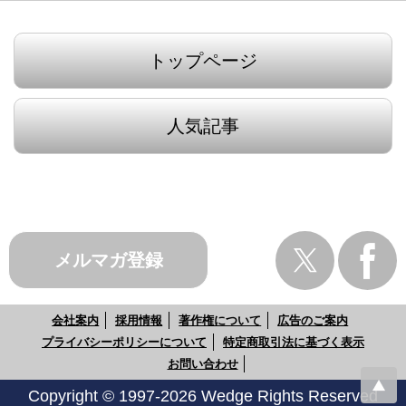
トップページ
人気記事
メルマガ登録
会社案内
採用情報
著作権について
広告のご案内
プライバシーポリシーについて
特定商取引法に基づく表示
お問い合わせ
Copyright © 1997-2026 Wedge Rights Reserved