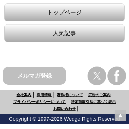
トップページ
人気記事
メルマガ登録
会社案内
採用情報
著作権について
広告のご案内
プライバシーポリシーについて
特定商取引法に基づく表示
お問い合わせ
Copyright © 1997-2026 Wedge Rights Reserved