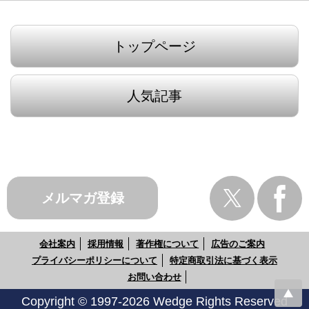
トップページ
人気記事
メルマガ登録
会社案内
採用情報
著作権について
広告のご案内
プライバシーポリシーについて
特定商取引法に基づく表示
お問い合わせ
Copyright © 1997-2026 Wedge Rights Reserved