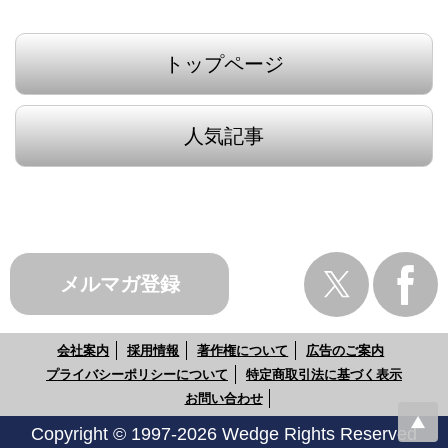
トップページ
人気記事
メルマガ登録
会社案内
採用情報
著作権について
広告のご案内
プライバシーポリシーについて
特定商取引法に基づく表示
お問い合わせ
Copyright © 1997-2026 Wedge Rights Reserved