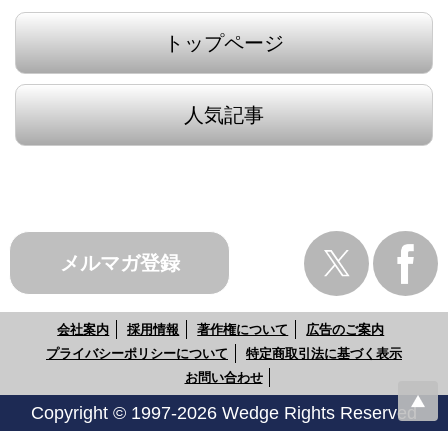
トップページ
人気記事
メルマガ登録
会社案内
採用情報
著作権について
広告のご案内
プライバシーポリシーについて
特定商取引法に基づく表示
お問い合わせ
Copyright © 1997-2026 Wedge Rights Reserved