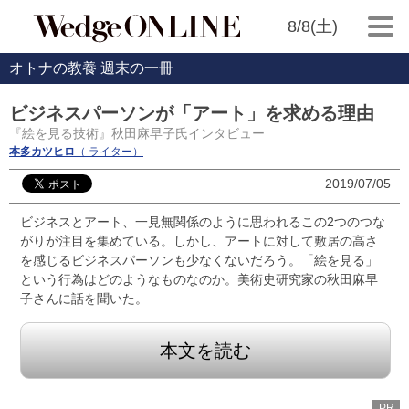
8/8(土)
オトナの教養 週末の一冊
ビジネスパーソンが「アート」を求める理由
『絵を見る技術』秋田麻早子氏インタビュー
本多カツヒロ
（ ライター）
2019/07/05
ビジネスとアート、一見無関係のように思われるこの2つのつな
がりが注目を集めている。しかし、アートに対して敷居の高さ
を感じるビジネスパーソンも少なくないだろう。「絵を見る」
という行為はどのようなものなのか。美術史研究家の秋田麻早
子さんに話を聞いた。
本文を読む
PR