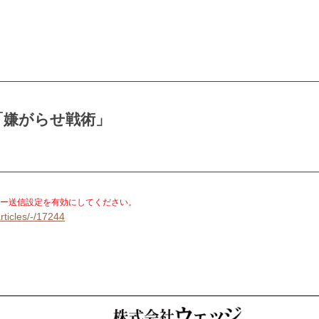
「嫌がらせ戦術」
。
ー送信設定を有効にしてください。
rticles/-/17244