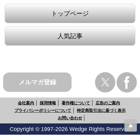
トップページ
人気記事
メルマガ登録
会社案内
採用情報
著作権について
広告のご案内
プライバシーポリシーについて
特定商取引法に基づく表示
お問い合わせ
Copyright © 1997-2026 Wedge Rights Reserved