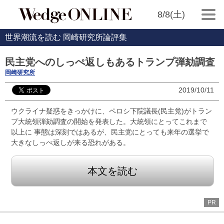
8/8(土)
世界潮流を読む 岡崎研究所論評集
民主党へのしっぺ返しもあるトランプ弾劾調査
岡崎研究所
2019/10/11
ウクライナ疑惑をきっかけに、ペロシ下院議長(民主党)がトラン
プ大統領弾劾調査の開始を発表した。大統領にとってこれまで
以上に 事態は深刻ではあるが、民主党にとっても来年の選挙で
大きなしっぺ返しが来る恐れがある。
本文を読む
PR