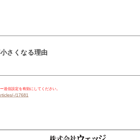
が小さくなる理由
。
ー送信設定を有効にしてください。
rticles/-/17681