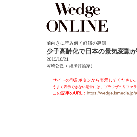
前向きに読み解く経済の裏側
少子高齢化で日本の景気変動
2019/10/21
塚崎公義
（ 経済評論家）
サイトの印刷ボタンから表示してください
うまく表示できない場合には、ブラウザのリファラ
この記事のURL：
https://wedge.ismedia.jp/a