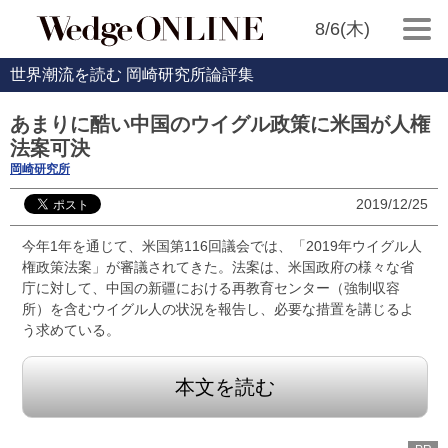
8/6(木)
世界潮流を読む 岡崎研究所論評集
あまりに酷い中国のウイグル政策に米国が人権
法案可決
岡崎研究所
2019/12/25
今年1年を通じて、米国第116回議会では、「2019年ウイグル人
権政策法案」が審議されてきた。法案は、米国政府の様々な省
庁に対して、中国の新疆における再教育センター（強制収容
所）を含むウイグル人の状況を報告し、必要な措置を講じるよ
う求めている。
本文を読む