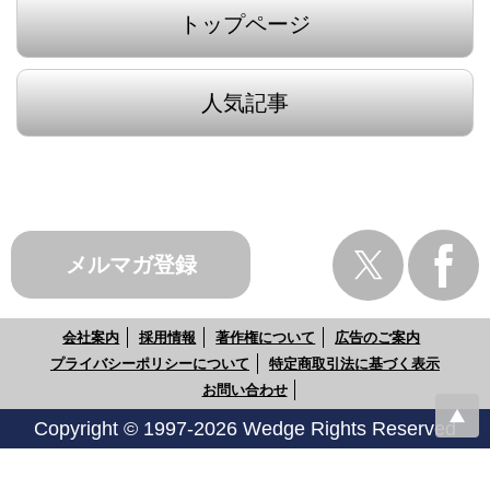
トップページ
人気記事
メルマガ登録
会社案内
採用情報
著作権について
広告のご案内
プライバシーポリシーについて
特定商取引法に基づく表示
お問い合わせ
Copyright © 1997-2026 Wedge Rights Reserved