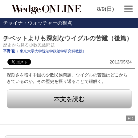
8/9(日)
チャイナ・ウォッチャーの視点
チベットよりも深刻なウイグルの苦難（後篇）
歴史から見る少数民族問題
平野 聡
（ 東京大学大学院法学政治学研究科教授）
2012/05/24
深刻さを増す中国の少数民族問題。ウイグルの苦難はどこから
きているのか。その歴史を振り返ることで紐解く。
本文を読む
PR