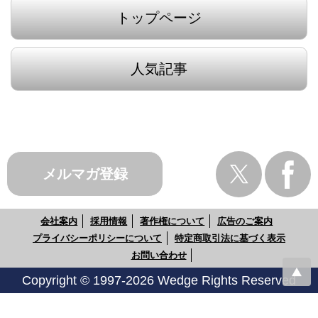
トップページ
人気記事
メルマガ登録
会社案内
採用情報
著作権について
広告のご案内
プライバシーポリシーについて
特定商取引法に基づく表示
お問い合わせ
Copyright © 1997-2026 Wedge Rights Reserved