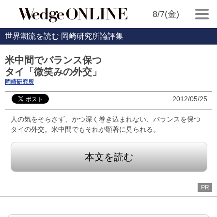
8/7(金)
世界潮流を読む 岡崎研究所論評集
米中間でバランス保つ
タイ「微笑みの外交」
岡崎研究所
2012/05/25
人の気をそらさず、かつ深く巻き込まれない、バランスを保つ
タイの外交。米中間でもそれが顕著に見られる。
本文を読む
PR