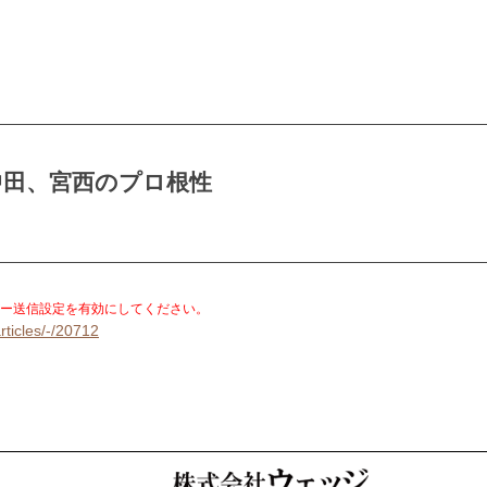
中田、宮西のプロ根性
。
ー送信設定を有効にしてください。
rticles/-/20712