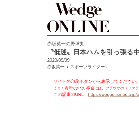
赤坂英一の野球丸
〝低迷〟日本ハムを引っ張る
2020/09/09
赤坂英一
（ スポーツライター）
サイトの印刷ボタンから表示してください
うまく表示できない場合には、ブラウザのリファラ
この記事のURL：
https://wedge.ismedia.jp/a