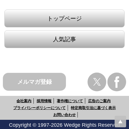
トップページ
人気記事
メルマガ登録
会社案内
採用情報
著作権について
広告のご案内
プライバシーポリシーについて
特定商取引法に基づく表示
お問い合わせ
Copyright © 1997-2026 Wedge Rights Reserved