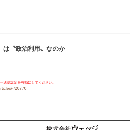
M」は〝政治利用〟なのか
。
ー送信設定を有効にしてください。
rticles/-/20770