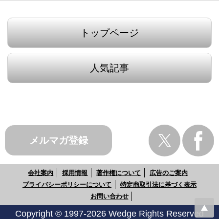
トップページ
人気記事
メルマガ登録
会社案内
採用情報
著作権について
広告のご案内
プライバシーポリシーについて
特定商取引法に基づく表示
お問い合わせ
Copyright © 1997-2026 Wedge Rights Reserved