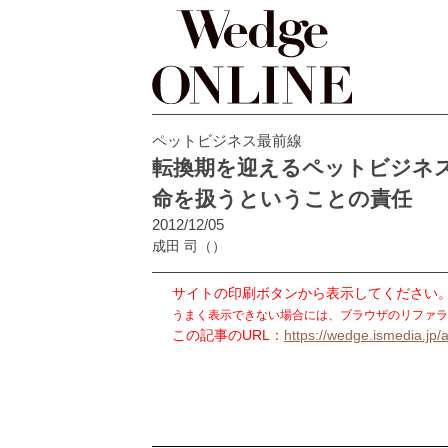
ペットビジネス最前線
転換期を迎えるペットビジネ
命を扱うということの責任
2012/12/05
成田 司
（）
サイトの印刷ボタンから表示してください
うまく表示できない場合には、ブラウザのリファラ
この記事のURL：
https://wedge.ismedia.jp/a