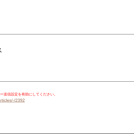
ス
。
ー送信設定を有効にしてください。
rticles/-/2392