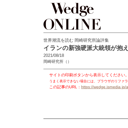
世界潮流を読む 岡崎研究所論評集
イランの新強硬派大統領が抱
2021/08/18
岡崎研究所
（）
サイトの印刷ボタンから表示してください
うまく表示できない場合には、ブラウザのリファラ
この記事のURL：
https://wedge.ismedia.jp/a