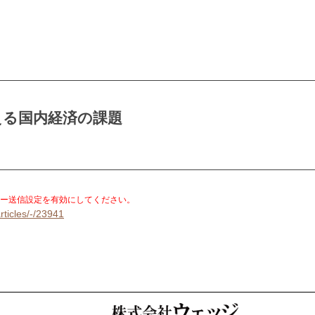
える国内経済の課題
。
ー送信設定を有効にしてください。
rticles/-/23941