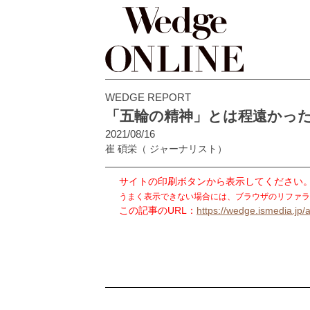
WEDGE REPORT
「五輪の精神」とは程遠かっ
2021/08/16
崔 碩栄
（ ジャーナリスト）
サイトの印刷ボタンから表示してください
うまく表示できない場合には、ブラウザのリファラ
この記事のURL：
https://wedge.ismedia.jp/a