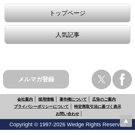
トップページ
人気記事
メルマガ登録
会社案内
採用情報
著作権について
広告のご案内
プライバシーポリシーについて
特定商取引法に基づく表示
お問い合わせ
Copyright © 1997-2026 Wedge Rights Reserved