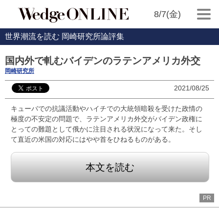
8/7(金)
世界潮流を読む 岡崎研究所論評集
国内外で軋むバイデンのラテンアメリカ外交
岡崎研究所
2021/08/25
キューバでの抗議活動やハイチでの大統領暗殺を受けた政情の
極度の不安定の問題で、ラテンアメリカ外交がバイデン政権に
とっての難題として俄かに注目される状況になって来た。そし
て直近の米国の対応にはやや首をひねるものがある。
本文を読む
PR