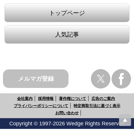
トップページ
人気記事
メルマガ登録
会社案内
採用情報
著作権について
広告のご案内
プライバシーポリシーについて
特定商取引法に基づく表示
お問い合わせ
Copyright © 1997-2026 Wedge Rights Reserved