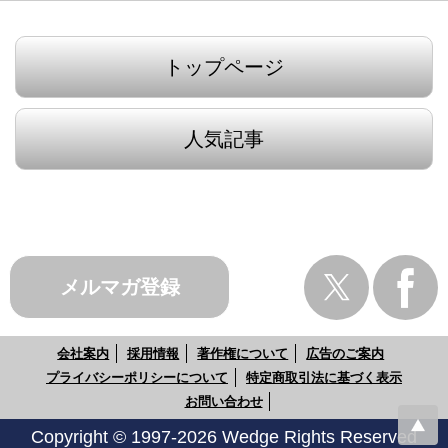
トップページ
人気記事
メルマガ登録
会社案内
採用情報
著作権について
広告のご案内
プライバシーポリシーについて
特定商取引法に基づく表示
お問い合わせ
Copyright © 1997-2026 Wedge Rights Reserved