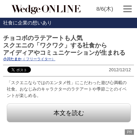
8/6(木)
社食に企業の想いあり
チョコボのラテアートも人気
スクエニの「ワクワク」する社食から
アイディアやコミュニケーションが生まれる
小川たまか
（ フリーライター）
2012/12/12
「スクエニならではのエンタメ性」にこだわった遊び心満載の
社食。おなじみのキャラクターのラテアートや季節ごとのイベ
ントが楽しめる。
本文を読む
PR