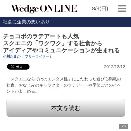
8/9(日)
社食に企業の想いあり
チョコボのラテアートも人気
スクエニの「ワクワク」する社食から
アイディアやコミュニケーションが生まれる
小川たまか
（ フリーライター）
2012/12/12
「スクエニならではのエンタメ性」にこだわった遊び心満載の
社食。おなじみのキャラクターのラテアートや季節ごとのイベ
ントが楽しめる。
本文を読む
PR