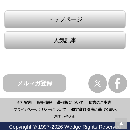
トップページ
人気記事
メルマガ登録
会社案内
採用情報
著作権について
広告のご案内
プライバシーポリシーについて
特定商取引法に基づく表示
お問い合わせ
Copyright © 1997-2026 Wedge Rights Reserved