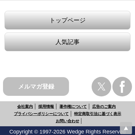
トップページ
人気記事
メルマガ登録
会社案内
採用情報
著作権について
広告のご案内
プライバシーポリシーについて
特定商取引法に基づく表示
お問い合わせ
Copyright © 1997-2026 Wedge Rights Reserved