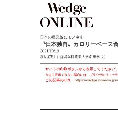
日本の農業論にモノ申す
〝日本独自〟カロリーベース
2021/10/19
渡辺好明
（ 新潟食料農業大学名誉学長）
サイトの印刷ボタンから表示してください
うまく表示できない場合には、ブラウザのリファラ
この記事のURL：
https://wedge.ismedia.jp/a