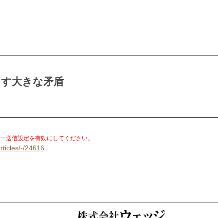
こす大きな矛盾
。
ー送信設定を有効にしてください。
rticles/-/24616