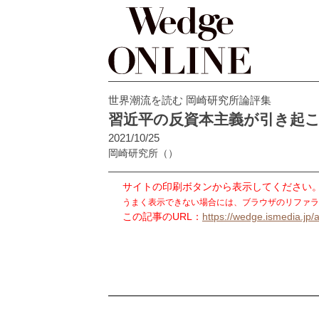
世界潮流を読む 岡崎研究所論評集
習近平の反資本主義が引き起
2021/10/25
岡崎研究所
（）
サイトの印刷ボタンから表示してください
うまく表示できない場合には、ブラウザのリファラ
この記事のURL：
https://wedge.ismedia.jp/a