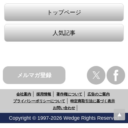
トップページ
人気記事
メルマガ登録
会社案内
採用情報
著作権について
広告のご案内
プライバシーポリシーについて
特定商取引法に基づく表示
お問い合わせ
Copyright © 1997-2026 Wedge Rights Reserved