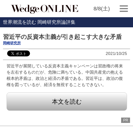
8/8(土)
世界潮流を読む 岡崎研究所論評集
習近平の反資本主義が引き起こす大きな矛盾
岡崎研究所
2021/10/25
習近平が展開している反資本主義キャンペーンは習政権の将来
を左右するものだが、危険に満ちている。中国共産党の抱える
根本的矛盾は、政治と経済の矛盾である。習近平は、政治の復
権を図っているが、経済を無視することもできない。
本文を読む
PR