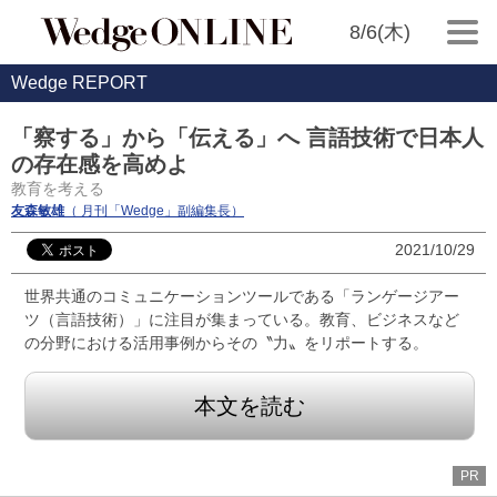
8/6(木)
Wedge REPORT
「察する」から「伝える」へ 言語技術で日本人
の存在感を高めよ
教育を考える
友森敏雄
（ 月刊「Wedge」副編集長）
2021/10/29
世界共通のコミュニケーションツールである「ランゲージアー
ツ（言語技術）」に注目が集まっている。教育、ビジネスなど
の分野における活用事例からその〝力〟をリポートする。
本文を読む
PR