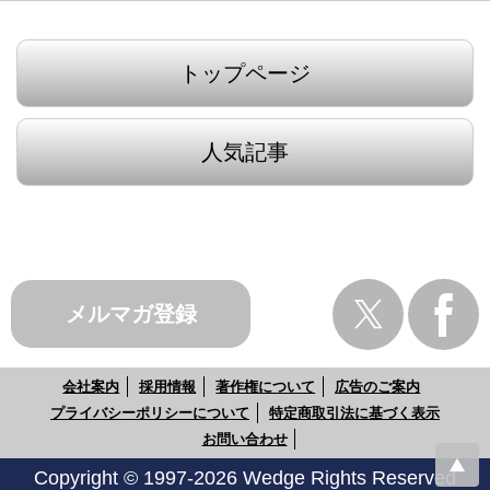
トップページ
人気記事
メルマガ登録
会社案内
採用情報
著作権について
広告のご案内
プライバシーポリシーについて
特定商取引法に基づく表示
お問い合わせ
Copyright © 1997-2026 Wedge Rights Reserved