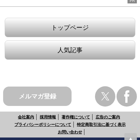
PR
トップページ
人気記事
メルマガ登録
会社案内
採用情報
著作権について
広告のご案内
プライバシーポリシーについて
特定商取引法に基づく表示
お問い合わせ