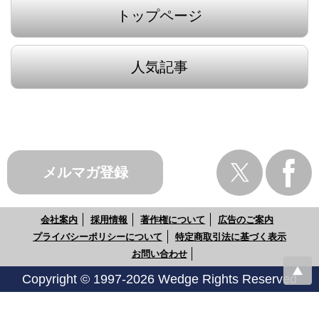
トップページ
人気記事
メルマガ登録
会社案内
採用情報
著作権について
広告のご案内
プライバシーポリシーについて
特定商取引法に基づく表示
お問い合わせ
Copyright © 1997-2026 Wedge Rights Reserved