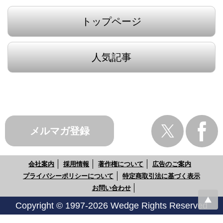
トップページ
人気記事
メルマガ登録
会社案内
採用情報
著作権について
広告のご案内
プライバシーポリシーについて
特定商取引法に基づく表示
お問い合わせ
Copyright © 1997-2026 Wedge Rights Reserved