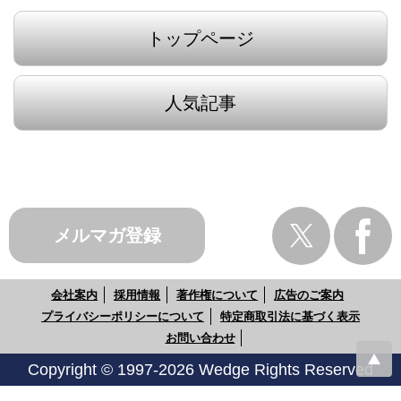
トップページ
人気記事
メルマガ登録
会社案内
採用情報
著作権について
広告のご案内
プライバシーポリシーについて
特定商取引法に基づく表示
お問い合わせ
Copyright © 1997-2026 Wedge Rights Reserved