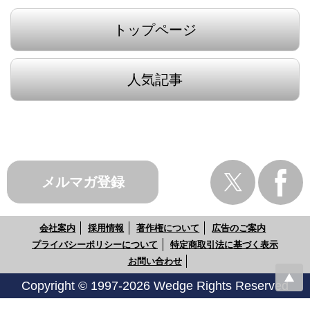
トップページ
人気記事
メルマガ登録
会社案内
採用情報
著作権について
広告のご案内
プライバシーポリシーについて
特定商取引法に基づく表示
お問い合わせ
Copyright © 1997-2026 Wedge Rights Reserved