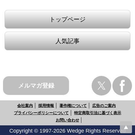
トップページ
人気記事
メルマガ登録
会社案内
採用情報
著作権について
広告のご案内
プライバシーポリシーについて
特定商取引法に基づく表示
お問い合わせ
Copyright © 1997-2026 Wedge Rights Reserved