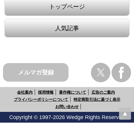
トップページ
人気記事
メルマガ登録
会社案内
採用情報
著作権について
広告のご案内
プライバシーポリシーについて
特定商取引法に基づく表示
お問い合わせ
Copyright © 1997-2026 Wedge Rights Reserved