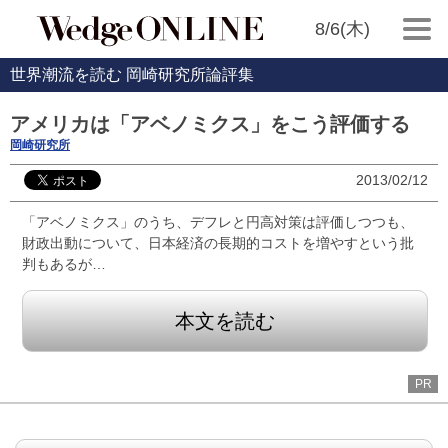
8/6(木)
世界潮流を読む 岡崎研究所論評集
アメリカは「アベノミクス」をこう評価する
岡崎研究所
2013/02/12
「アベノミクス」のうち、デフレと円高対策は評価しつつも、
財政出動について、日本経済の長期的コストを増やすという批
判もあるが…
本文を読む
PR