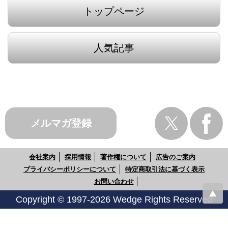
トップページ
人気記事
メルマガ登録
会社案内
採用情報
著作権について
広告のご案内
プライバシーポリシーについて
特定商取引法に基づく表示
お問い合わせ
Copyright © 1997-2026 Wedge Rights Reserved