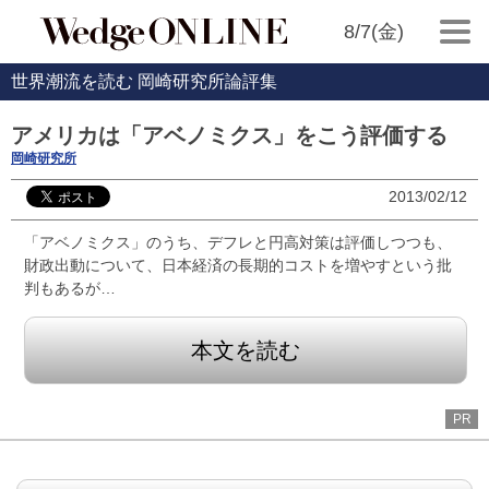
8/7(金)
世界潮流を読む 岡崎研究所論評集
アメリカは「アベノミクス」をこう評価する
岡崎研究所
2013/02/12
「アベノミクス」のうち、デフレと円高対策は評価しつつも、
財政出動について、日本経済の長期的コストを増やすという批
判もあるが…
本文を読む
PR