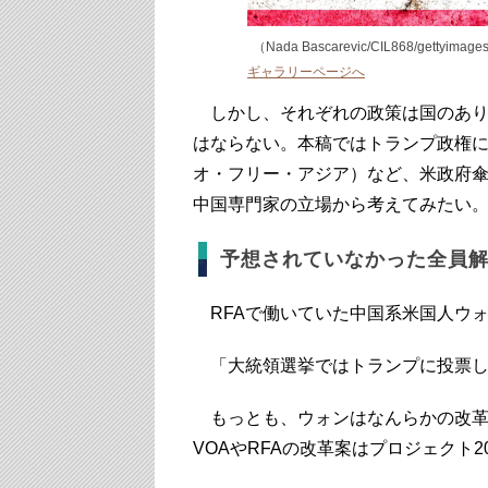
（Nada Bascarevic/CIL868/gettyimag
ギャラリーページへ
しかし、それぞれの政策は国のあり
はならない。本稿ではトランプ政権に
オ・フリー・アジア）など、米政府
中国専門家の立場から考えてみたい
予想されていなかった全員
RFAで働いていた中国系米国人ウォ
「大統領選挙ではトランプに投票し
もっとも、ウォンはなんらかの改革
VOAやRFAの改革案はプロジェクト