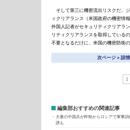
そして第三に機密流出リスクだ。ジ
ィクリアランス（米国政府の機密情
外国人記者がセキュリティクリアラ
リティクリアランスを取得している
不要となるだけに、米国の機密防衛
次ページ » 
1
編集部おすすめの関連記事
大量の中国兵が昨秋からロシアで軍事訓
誘も