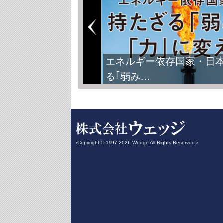
エネルギー依存国家・日
る｢弱み…
‹Copyright © 1997-2026 Wedge All Rights Reserved.›