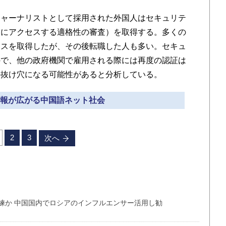
ャーナリストとして採用された外国人はセキュリテ
報にアクセスする適格性の審査）を取得する。多くの
ンスを取得したが、その後転職した人も多い。セキュ
ので、他の政府機関で雇用される際には再度の認証は
の抜け穴になる可能性があると分析している。
誤情報が広がる中国語ネット社会
2
3
次へ
練か 中国国内でロシアのインフルエンサー活用し勧