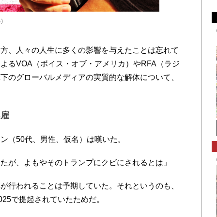
es）
方、人々の人生に多くの影響を与えたことは忘れて
よるVOA（ボイス・オブ・アメリカ）やRFA（ラジ
傘下のグローバルメディアの実質的な解体について、
。
解雇
ン（50代、男性、仮名）は嘆いた。
たが、よもやそのトランプにクビにされるとは」
が行われることは予期していた。それというのも、
2025で提起されていたためだ。