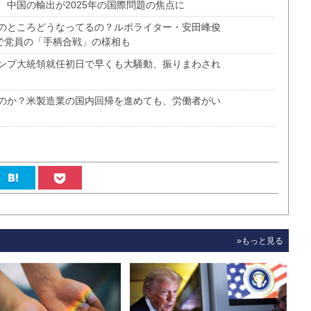
、中国の輸出が2025年の国際問題の焦点に
のところどうなってるの？ルポライター・安田峰俊
で党員の「手柄合戦」の様相も
ンプ大統領就任初日で早くも大騒動、振りまわされ
のか？米製造業の国内回帰を進めても、労働者がい
»もっと見る